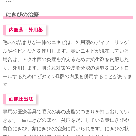
にきびの治療
内服薬・外用薬
毛穴の詰まりが主体のニキビは、外用薬のディフェリンゲ
ルやベピオなどを使用します。赤いニキビが混在している
場合は、アクネ菌の炎症を抑えるために抗生剤を内服した
り、外用します。肌荒れ対策や皮脂分泌の過剰をコントロ
ールするためにビタミンB群の内服を併用することがありま
す。。
面皰圧出法
専用の医療器具で毛穴の奥の皮脂のつまりを押し出してい
きます。白にきびのほか、炎症を起こしている赤にきびや
黄色にきび、紫にきびの治療に用いられます。にきびの状