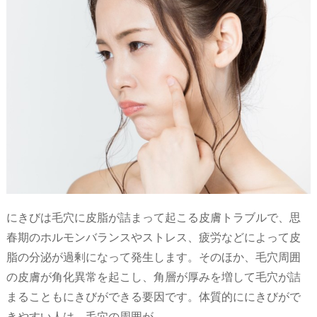
にきびは毛穴に皮脂が詰まって起こる皮膚トラブルで、思
春期のホルモンバランスやストレス、疲労などによって皮
脂の分泌が過剰になって発生します。そのほか、毛穴周囲
の皮膚が角化異常を起こし、角層が厚みを増して毛穴が詰
まることもにきびができる要因です。体質的ににきびがで
きやすい人は、毛穴の周囲が