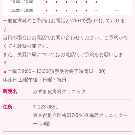
10:00～13:00
●
●
●
●
●
▲
―
15:00～18:00
●
●
●
●
●
―
―
一般皮膚科のご予約はお電話とWEBで受け付けておりま
す。
当日の場合はお電話でお問い合わせください。ご予約がな
くても診察可能です。
また、美容治療についてはお電話でご予約をお願いしま
す。
▲
土曜日9:00～13:00(診察受付終了時間12：30)
休診日:土曜午後・日曜・祝日
医院名
みずき皮膚科クリニック
住所
〒123-0851
東京都足立区梅田7-34-10 梅島クリニックモ
ール4階