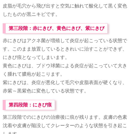
皮脂が毛穴から飛び出すと空気に触れて酸化して黒く変色
したものが黒ニキビです。
第三段階：赤にきび、黄色にきび、紫にきび
赤にきびはアクネ菌が増殖して炎症が起こっている状態で
す。このまま放置しているときれいに治すことができず、
にきび痕となってしまいます。
黄色にきびは、ブドウ球菌による炎症が起こっていて大き
く腫れて膿疱が起こります。
紫にきびは、炎症が悪化して毛穴や皮脂表面が硬くなり、
赤紫～黒紫色に変色している状態です。
第四段階：にきび痕
第三段階でのにきびの治療後に痕が残ります。皮膚の色素
沈着や皮膚が陥没してクレーターのような状態を引き起こ
します。