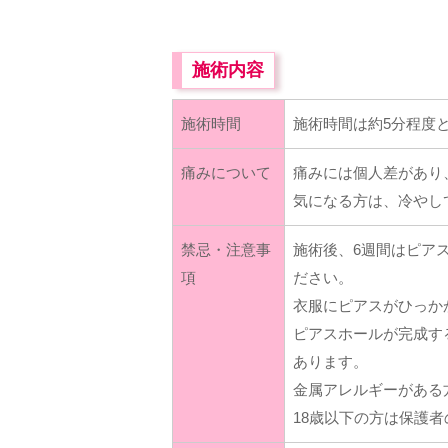
施術内容
施術時間
施術時間は約5分程度
痛みについて
痛みには個人差があり
気になる方は、冷やし
禁忌・注意事
施術後、6週間はピア
項
ださい。
衣服にピアスがひっか
ピアスホールが完成す
あります。
金属アレルギーがある
18歳以下の方は保護