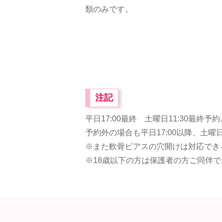
類のみです。
注記
平日17:00最終 土曜日11:30最終
予約外の場合も平日17:00以降、土曜日1
※
また軟骨ピアスの穴開けは対応でき
※18歳以下の方は保護者の方ご同伴