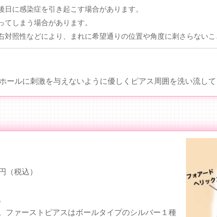
後日に感染症を引き起こす場合があります。
ってしまう場合があります。
右対照性などにより、まれに希望通りの位置や角度に刺さらないこ
スホールに刺激を与えないように優しくピアス周囲を洗い流して
0円（税込）
。
。
ファーストピアスはボールタイプのシルバー１種