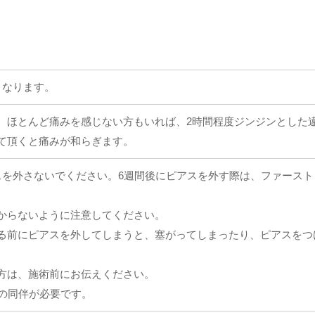
となります。
、ほとんど痛みを感じない方もいれば、2時間程度ジンジンとした
て頂くと痛みが和らぎます。
スを外さないでください。6週間後にピアスを外す際は、ファース
からないように注意してください。
る前にピアスを外してしまうと、塞がってしまったり、ピアスをつ
方は、施術前にお伝えください。
者の同伴が必要です。