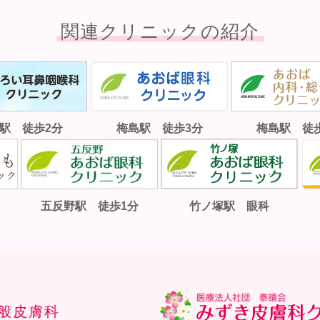
関連クリニックの紹介
駅 徒歩2分
梅島駅 徒歩3分
梅島駅 徒
五反野駅 徒歩1分
竹ノ塚駅 眼科
般皮膚科