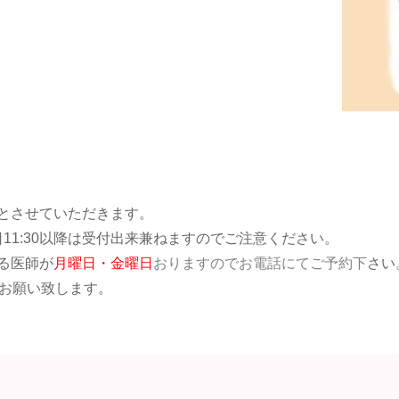
予約とさせていただきます。
1:
30以降は受付出来兼ねますのでご注意ください。
る医師が
月曜日・金曜日
おりますのでお電話にてご予約下
さい
でお願い致します。