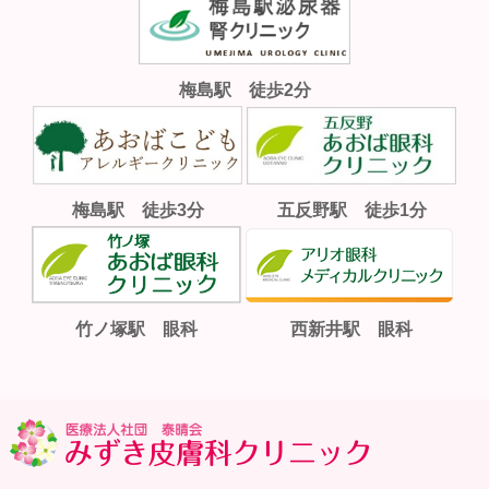
梅島駅 徒歩2分
梅島駅 徒歩3分
五反野駅 徒歩1分
竹ノ塚駅 眼科
西新井駅 眼科