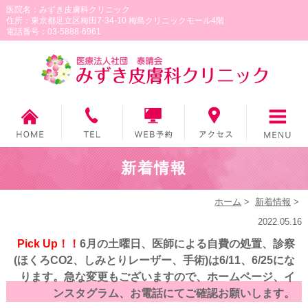
医院名：みずき皮膚科クリニック
住所：東京都足立区梅田7-34-10 梅島クリニックモール4階
電話番号：03-5888-6961
新着情報
ホーム
>
新着情報
>
2022.05.16
Pick Up！！
6月の土曜日、医師による自費の処置、診察
(ほくろCO2、しみとりレーザー、手術)は6/11、6/25にな
ります。急な変更もございますので、ホームページ、イ
ンスタグラム、お電話にてご確認お願いします。